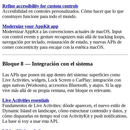
Refine accessibility for custom controls
Accesibilidad en controles personalizados
. Cómo hacer que lo que
construyes funcione para todo el mundo.
Modernize your AppKit app
Modernizar AppKit a las convenciones actuales de macOS. Input
con
control events
y gesture recognizers más allá de tracking loops,
navegación por teclado, restauración de estado, y nuevas APIs de
corner concentricity para encajar con la estética macOS.
Bloque 8 — Integración con el sistema
Las APIs que ponen mi app dentro del sistema: superficies como
Live Activities, widgets, Lock Screen o CarPlay; integración con
apps nativas (Workouts), accesorios Bluetooth, y atajos. Si la app
vive más allá de su propia ventana, este bloque es relevante.
Live Activities essentials
Fundamentos de
Live Activities
: dónde aparecen, el nuevo estilo de
Dynamic Island
en landscape, cómo estructurar contenido y datos, y
cómo dispararlas en tiempo real con ActivityKit y push notifications.
La base si voy a usar esta API.