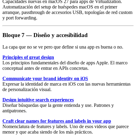
Capacidades nuevas en macOS 27 para apps de
Virtualization
.
Automatización del setup de huéspedes macOS en el primer
arranque, passthrough de accesorios USB, topologías de red custom
y port forwarding.
Bloque 7 — Diseño y accesibilidad
La capa que no se ve pero que define si una app es buena o no.
Principles of great design
Los principios fundamentales del
diseño de apps
Apple. El marco
conceptual antes de entrar en APIs concretas.
Communicate your brand identity on iOS
Expresar la
identidad de marca
en iOS con las nuevas herramientas
de personalización visual.
Design intuitive search experiences
Diseñar búsquedas
que la gente entienda y use. Patrones y
antipatrones.
Craft clear names for features and labels in your app
Nomenclatura de features y labels
. Uno de esos videos que parece
menor y que acaba siendo de los más prácticos.