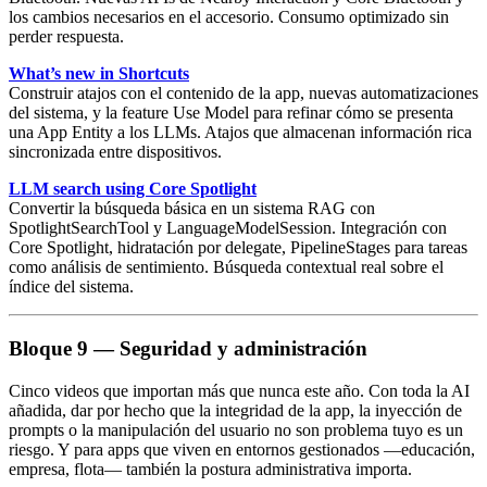
los cambios necesarios en el accesorio. Consumo optimizado sin
perder respuesta.
What’s new in Shortcuts
Construir atajos con el contenido de la app, nuevas automatizaciones
del sistema, y la feature
Use Model
para refinar cómo se presenta
una App Entity a los LLMs. Atajos que almacenan información rica
sincronizada entre dispositivos.
LLM search using Core Spotlight
Convertir la búsqueda básica en un sistema
RAG
con
SpotlightSearchTool
y LanguageModelSession. Integración con
Core Spotlight, hidratación por delegate, PipelineStages para tareas
como análisis de sentimiento. Búsqueda contextual real sobre el
índice del sistema.
Bloque 9 — Seguridad y administración
Cinco videos que importan más que nunca este año. Con toda la AI
añadida, dar por hecho que la integridad de la app, la inyección de
prompts o la manipulación del usuario no son problema tuyo es un
riesgo. Y para apps que viven en entornos gestionados —educación,
empresa, flota— también la postura administrativa importa.