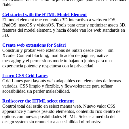
fiable.
Get started with the HTML Model Element
El
model element
trae contenido 3D interactivo a webs en iOS,
iPadOS, macOS y visionOS. Tools para crear y optimizar assets 3D,
features del model element, y hacia dónde van los web standards en
3D.
Create web extensions for Safari
Construir y probar
web extensions
de Safari desde cero —sin
Xcode. Content blocking, modificación de páginas, native
messaging y el permissions mode trabajando juntos para una
experiencia potente y respetuosa con la privacidad.
Learn CSS Grid Lanes
Grid Lanes
para layouts web adaptables con elementos de formas
variadas. CSS limpio y flexible, y
flow-tolerance
para refinar
accesibilidad sin perder maleabilidad.
Rediscover the HTML select element
Control total del estilo en select menus web. Nuevo valor CSS
appearance
y nuevos pseudo-elementos, contenido rico dentro de
options con nuevas posibilidades HTML. Selects a medida del
design system sin renunciar a accesibilidad ni robustez.