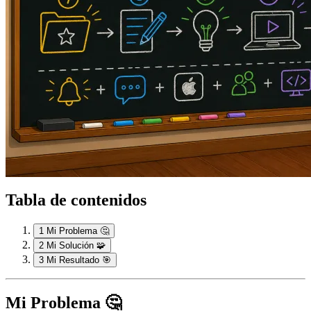
Tabla de contenidos
1
Mi Problema 🤔
2
Mi Solución 🧩
3
Mi Resultado 🎯
Mi Problema 🤔