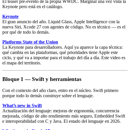
El teaser pre-evento de la propia WWDC. Marginal una vez vista la
Keynote pero está en el catálogo.
Keynote
El gran anuncio del año.
Liquid Glass
,
Apple Intelligence
con la
nueva
Siri
,
Xcode 27
con
agentes de código
. No es técnico — es el
por qué de todo lo demás.
Platforms State of the Union
La Keynote para desarrolladores. Aquí ya aparece la capa técnica:
qué cambia en las plataformas, qué prioridades tiene Apple este
ciclo, y qué va a importar para el trabajo del día a día. Este video es
el mapa del territorio.
Bloque 1 — Swift y herramientas
Con el contexto del año claro, entro en el núcleo.
Swift
primero
porque todo lo demás construye sobre el lenguaje.
What’s new in Swift
Actualización del lenguaje: mejoras de ergonomía,
concurrencia
mejorada, código de alto rendimiento más seguro, Embedded Swift
e interoperabilidad con C y Java. El estado del lenguaje en 2026.