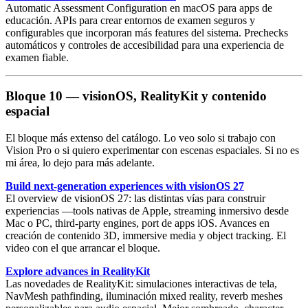
Automatic Assessment Configuration
en macOS para apps de
educación. APIs para crear entornos de examen seguros y
configurables que incorporan más features del sistema. Prechecks
automáticos y controles de accesibilidad para una experiencia de
examen fiable.
Bloque 10 — visionOS, RealityKit y contenido
espacial
El bloque más extenso del catálogo. Lo veo solo si trabajo con
Vision Pro o si quiero experimentar con escenas espaciales. Si no es
mi área, lo dejo para más adelante.
Build next-generation experiences with visionOS 27
El
overview de visionOS 27
: las distintas vías para construir
experiencias —tools nativas de Apple, streaming inmersivo desde
Mac o PC, third-party engines, port de apps iOS. Avances en
creación de contenido 3D, immersive media y object tracking. El
video con el que arrancar el bloque.
Explore advances in RealityKit
Las novedades de
RealityKit
: simulaciones interactivas de tela,
NavMesh
pathfinding, iluminación mixed reality, reverb meshes