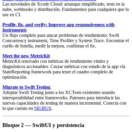
Las novedades de
Xcode Cloud
: arranque simplificado, tests en la
nube, webhooks y distribución. Fundamentos para cualquiera que lo
use en CI.
Profile, fix, and verify: Improve app responsiveness with
Instruments
Un flujo completo para atacar problemas de rendimiento:
Swift
Concurrency instrument
,
Time Profiler
y
System Trace
. Encontrar el
cuello de botella, medir la mejora, confirmar el fix.
Meet the new MetricKit
MetricKit
renovado con métricas de rendimiento vitales y
diagnósticos accionables. Cruzar métricas con estado de la app vía
StateReporting framework
para tener el cuadro completo de
optimización.
Migrate to Swift Testing
Adoptar
Swift Testing
junto a los XCTests existentes usando
interoperabilidad entre frameworks. Patrones para introducir las
nuevas capacidades de testing de manera incremental. Conecta con
lo que cuento en
SIGBUS
.
Bloque 2 — SwiftUI y persistencia