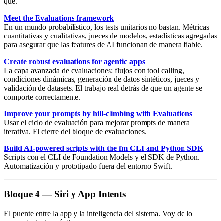
qué.
Meet the Evaluations framework
En un mundo probabilístico, los tests unitarios no bastan.
Métricas
cuantitativas y cualitativas
, jueces de modelos, estadísticas agregadas
para asegurar que las features de AI funcionan de manera fiable.
Create robust evaluations for agentic apps
La
capa avanzada de evaluaciones
: flujos con tool calling,
condiciones dinámicas, generación de datos sintéticos, jueces y
validación de datasets. El trabajo real detrás de que un agente se
comporte correctamente.
Improve your prompts by hill-climbing with Evaluations
Usar el ciclo de evaluación para mejorar prompts de manera
iterativa. El cierre del bloque de evaluaciones.
Build AI-powered scripts with the fm CLI and Python SDK
Scripts con el
CLI de Foundation Models
y el SDK de Python.
Automatización y prototipado fuera del entorno Swift.
Bloque 4 — Siri y App Intents
El puente entre la app y la inteligencia del sistema. Voy de lo