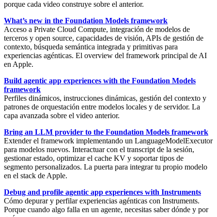
porque cada video construye sobre el anterior.
What’s new in the Foundation Models framework
Acceso a
Private Cloud Compute
, integración de modelos de
terceros y open source, capacidades de visión, APIs de gestión de
contexto,
búsqueda semántica integrada
y primitivas para
experiencias agénticas. El overview del framework principal de AI
en Apple.
Build agentic app experiences with the Foundation Models
framework
Perfiles dinámicos, instrucciones dinámicas,
gestión del contexto
y
patrones de orquestación entre modelos locales y de servidor. La
capa avanzada sobre el video anterior.
Bring an LLM provider to the Foundation Models framework
Extender el framework implementando un
LanguageModelExecutor
para modelos nuevos. Interactuar con el transcript de la sesión,
gestionar estado, optimizar el cache KV y soportar tipos de
segmento personalizados. La puerta para integrar tu propio modelo
en el stack de Apple.
Debug and profile agentic app experiences with Instruments
Cómo depurar y perfilar experiencias agénticas con
Instruments
.
Porque cuando algo falla en un agente, necesitas saber dónde y por