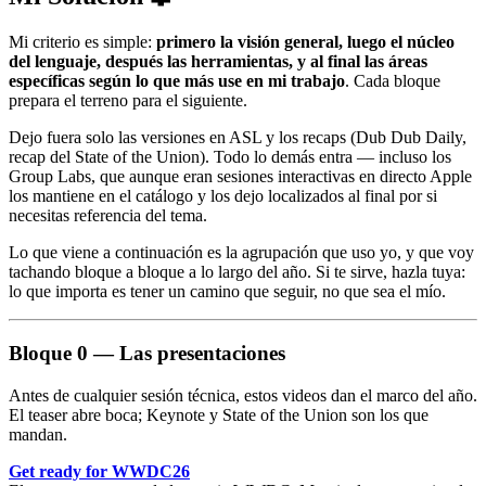
Mi criterio es simple:
primero la visión general, luego el núcleo
del lenguaje, después las herramientas, y al final las áreas
específicas según lo que más use en mi trabajo
. Cada bloque
prepara el terreno para el siguiente.
Dejo fuera solo las versiones en ASL y los recaps (Dub Dub Daily,
recap del State of the Union). Todo lo demás entra — incluso los
Group Labs, que aunque eran sesiones interactivas en directo Apple
los mantiene en el catálogo y los dejo localizados al final por si
necesitas referencia del tema.
Lo que viene a continuación es la agrupación que uso yo, y que voy
tachando bloque a bloque a lo largo del año. Si te sirve, hazla tuya:
lo que importa es tener un camino que seguir, no que sea el mío.
Bloque 0 — Las presentaciones
Antes de cualquier sesión técnica, estos videos dan el marco del año.
El teaser abre boca; Keynote y State of the Union son los que
mandan.
Get ready for WWDC26