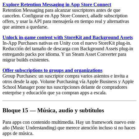
Explore Retention Messaging in App Store Connect
Retention Messaging
para alcanzar suscriptores antes de que
cancelen. Configurar en App Store Connect, añadir subscription
offers, y usar la API para mensajería en tiempo real y alternativas
que animen a quedarse.
Unlock in-game content with StoreKit and Background Assets
In-App Purchases nativas en Unity con el nuevo
StoreKit plug-in
.
Reducción del tamaño de descarga con
Background Assets plug-in
entregando packs por idioma. Y un Steam Asset Converter para
migrar builds existentes.
Offer subscriptions to groups and organizations
Group Purchases
: un suscriptor compra varios asientos e invita a
otros desde la app.
Volume Purchasing
vía Apple Business y Apple
School Manager pone tus suscripciones delante de compradores
enterprise y educación que ya compran apps a escala.
Bloque 15 — Música, audio y subtítulos
Para apps con contenido multimedia. Hay un framework nuevo este
año (
Music Understanding
) que merece atención incluso si no haces
apps de música.