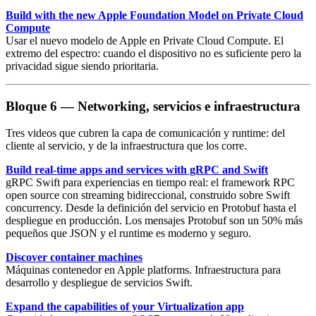
Build with the new Apple Foundation Model on Private Cloud
Compute
Usar el nuevo modelo de Apple en
Private Cloud Compute
. El
extremo del espectro: cuando el dispositivo no es suficiente pero la
privacidad sigue siendo prioritaria.
Bloque 6 — Networking, servicios e infraestructura
Tres videos que cubren la capa de comunicación y runtime: del
cliente al servicio, y de la infraestructura que los corre.
Build real-time apps and services with gRPC and Swift
gRPC Swift
para experiencias en tiempo real: el framework RPC
open source con streaming bidireccional, construido sobre Swift
concurrency. Desde la definición del servicio en
Protobuf
hasta el
despliegue en producción. Los mensajes Protobuf son un 50% más
pequeños que JSON y el runtime es moderno y seguro.
Discover container machines
Máquinas contenedor
en Apple platforms. Infraestructura para
desarrollo y despliegue de servicios Swift.
Expand the capabilities of your Virtualization app