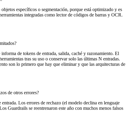
o objetos específicos o segmentación, porque está optimizado y es
 herramientas integradas como lector de códigos de barras y OCR.
imitados?
informa de tokens de entrada, salida, caché y razonamiento. El
erramientas tras su uso o conservar solo las últimas N entradas.
nto son lo primero que hay que eliminar y que las arquitecturas de
zos de otros errores?
 entrada. Los errores de rechazo (el modelo declina en lenguaje
. Los Guardrails se reentrenaron este año con muchos menos falsos