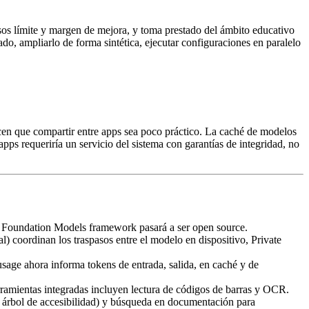
casos límite y margen de mejora, y toma prestado del ámbito educativo
o, ampliarlo de forma sintética, ejecutar configuraciones en paralelo
acen que compartir entre apps sea poco práctico. La caché de modelos
s requeriría un servicio del sistema con garantías de integridad, no
 Foundation Models framework pasará a ser open source.
al) coordinan los traspasos entre el modelo en dispositivo, Private
usage
ahora informa tokens de entrada, salida, en caché y de
rramientas integradas incluyen lectura de códigos de barras y OCR.
, árbol de accesibilidad) y búsqueda en documentación para