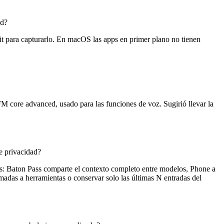
nd?
imit para capturarlo. En macOS las apps en primer plano no tienen
AFM core advanced, usado para las funciones de voz. Sugirió llevar la
e privacidad?
s: Baton Pass comparte el contexto completo entre modelos, Phone a
madas a herramientas o conservar solo las últimas N entradas del