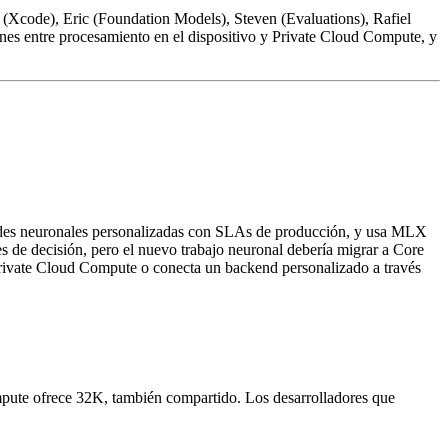
(Xcode), Eric (Foundation Models), Steven (Evaluations), Rafiel
nes entre procesamiento en el dispositivo y Private Cloud Compute, y
redes neuronales personalizadas con SLAs de producción, y usa MLX
s de decisión, pero el nuevo trabajo neuronal debería migrar a Core
Private Cloud Compute o conecta un backend personalizado a través
ompute ofrece 32K, también compartido. Los desarrolladores que