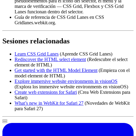
pseudoelementos para el icono del selector, el menú y la
marca de verificación — CSS Grid, Flexbox y CSS Grid
Lanes funcionan dentro del selector.
Guía de referencia de CSS Grid Lanes en CSS
Gridlanes.webkit.org.
Sesiones relacionadas
Learn CSS Grid Lanes
(Aprende CSS Grid Lanes)
Rediscover the HTML select element
(Redescubre el select
element de HTML)
Get started with the HTML Model Element
(Empieza con el
model element de HTML)
Explore immersive website environments in visionOS
(Explora los immersive website environments en visionOS)
Create web extensions for Safari
(Crea Web Extensions para
Safari)
What’s new in WebKit for Safari 27
(Novedades de WebKit
para Safari 27)