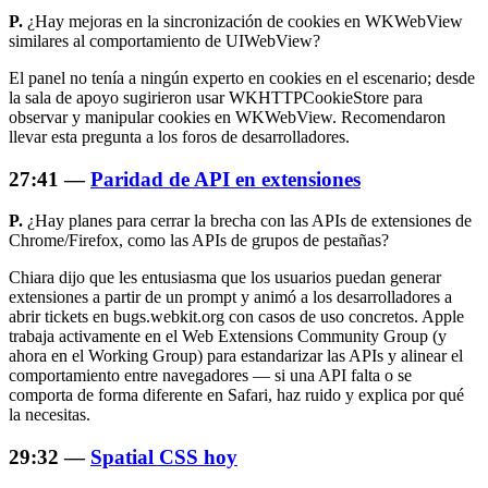
P.
¿Hay mejoras en la sincronización de cookies en WKWebView
similares al comportamiento de UIWebView?
El panel no tenía a ningún experto en cookies en el escenario; desde
la sala de apoyo sugirieron usar WKHTTPCookieStore para
observar y manipular cookies en WKWebView. Recomendaron
llevar esta pregunta a los foros de desarrolladores.
27:41 —
Paridad de API en extensiones
P.
¿Hay planes para cerrar la brecha con las APIs de extensiones de
Chrome/Firefox, como las APIs de grupos de pestañas?
Chiara dijo que les entusiasma que los usuarios puedan generar
extensiones a partir de un prompt y animó a los desarrolladores a
abrir tickets en bugs.webkit.org con casos de uso concretos. Apple
trabaja activamente en el Web Extensions Community Group (y
ahora en el Working Group) para estandarizar las APIs y alinear el
comportamiento entre navegadores — si una API falta o se
comporta de forma diferente en Safari, haz ruido y explica por qué
la necesitas.
29:32 —
Spatial CSS hoy