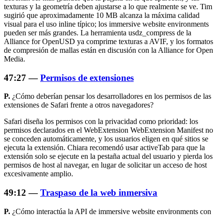
texturas y la geometría deben ajustarse a lo que realmente se ve. Tim
sugirió que aproximadamente 10 MB alcanza la máxima calidad
visual para el uso inline típico; los immersive website environments
pueden ser más grandes. La herramienta
usdz_compress
de la
Alliance for OpenUSD ya comprime texturas a AVIF, y los formatos
de compresión de mallas están en discusión con la Alliance for Open
Media.
47:27 —
Permisos de extensiones
P.
¿Cómo deberían pensar los desarrolladores en los permisos de las
extensiones de Safari frente a otros navegadores?
Safari diseña los permisos con la privacidad como prioridad: los
permisos declarados en el WebExtension WebExtension Manifest no
se conceden automáticamente, y los usuarios eligen en qué sitios se
ejecuta la extensión. Chiara recomendó usar
activeTab
para que la
extensión solo se ejecute en la pestaña actual del usuario y pierda los
permisos de host al navegar, en lugar de solicitar un acceso de host
excesivamente amplio.
49:12 —
Traspaso de la web inmersiva
P.
¿Cómo interactúa la API de immersive website environments con