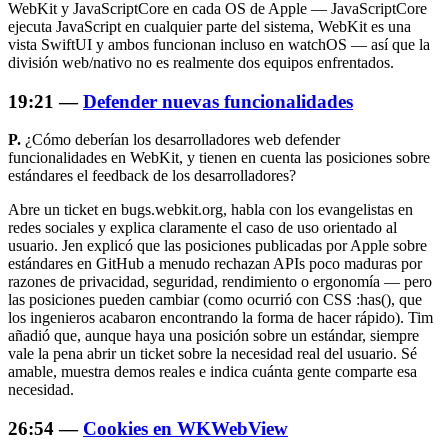
WebKit y JavaScriptCore en cada OS de Apple — JavaScriptCore
ejecuta JavaScript en cualquier parte del sistema, WebKit es una
vista SwiftUI y ambos funcionan incluso en watchOS — así que la
división web/nativo no es realmente dos equipos enfrentados.
19:21 —
Defender nuevas funcionalidades
P.
¿Cómo deberían los desarrolladores web defender
funcionalidades en WebKit, y tienen en cuenta las posiciones sobre
estándares el feedback de los desarrolladores?
Abre un ticket en bugs.webkit.org, habla con los evangelistas en
redes sociales y explica claramente el caso de uso orientado al
usuario. Jen explicó que las posiciones publicadas por Apple sobre
estándares en GitHub a menudo rechazan APIs poco maduras por
razones de privacidad, seguridad, rendimiento o ergonomía — pero
las posiciones pueden cambiar (como ocurrió con CSS :has(), que
los ingenieros acabaron encontrando la forma de hacer rápido). Tim
añadió que, aunque haya una posición sobre un estándar, siempre
vale la pena abrir un ticket sobre la necesidad real del usuario. Sé
amable, muestra demos reales e indica cuánta gente comparte esa
necesidad.
26:54 —
Cookies en WKWebView