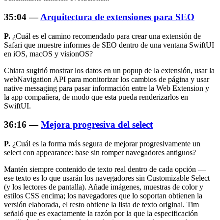
35:04 —
Arquitectura de extensiones para SEO
P.
¿Cuál es el camino recomendado para crear una extensión de
Safari que muestre informes de SEO dentro de una ventana SwiftUI
en iOS, macOS y visionOS?
Chiara sugirió mostrar los datos en un popup de la extensión, usar la
webNavigation API para monitorizar los cambios de página y usar
native messaging para pasar información entre la Web Extension y
la app compañera, de modo que esta pueda renderizarlos en
SwiftUI.
36:16 —
Mejora progresiva del select
P.
¿Cuál es la forma más segura de mejorar progresivamente un
select con
appearance: base
sin romper navegadores antiguos?
Mantén siempre contenido de texto real dentro de cada opción —
ese texto es lo que usarán los navegadores sin Customizable Select
(y los lectores de pantalla). Añade imágenes, muestras de color y
estilos CSS encima; los navegadores que lo soportan obtienen la
versión elaborada, el resto obtiene la lista de texto original. Tim
señaló que es exactamente la razón por la que la especificación