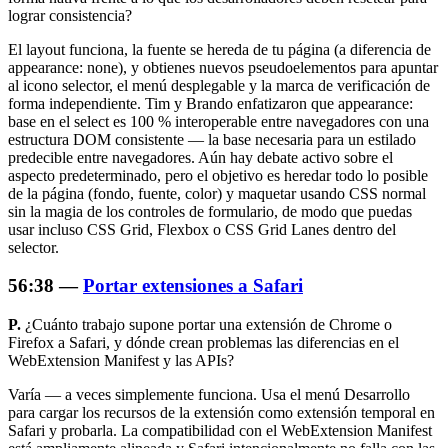
lograr consistencia?
El layout funciona, la fuente se hereda de tu página (a diferencia de
appearance: none
), y obtienes nuevos pseudoelementos para apuntar
al icono selector, el menú desplegable y la marca de verificación de
forma independiente. Tim y Brando enfatizaron que
appearance:
base
en el select es 100 % interoperable entre navegadores con una
estructura DOM consistente — la base necesaria para un estilado
predecible entre navegadores. Aún hay debate activo sobre el
aspecto predeterminado, pero el objetivo es heredar todo lo posible
de la página (fondo, fuente, color) y maquetar usando CSS normal
sin la magia de los controles de formulario, de modo que puedas
usar incluso CSS Grid, Flexbox o CSS Grid Lanes dentro del
selector.
56:38 —
Portar extensiones a Safari
P.
¿Cuánto trabajo supone portar una extensión de Chrome o
Firefox a Safari, y dónde crean problemas las diferencias en el
WebExtension Manifest y las APIs?
Varía — a veces simplemente funciona. Usa el menú Desarrollo
para cargar los recursos de la extensión como extensión temporal en
Safari y probarla. La compatibilidad con el WebExtension Manifest