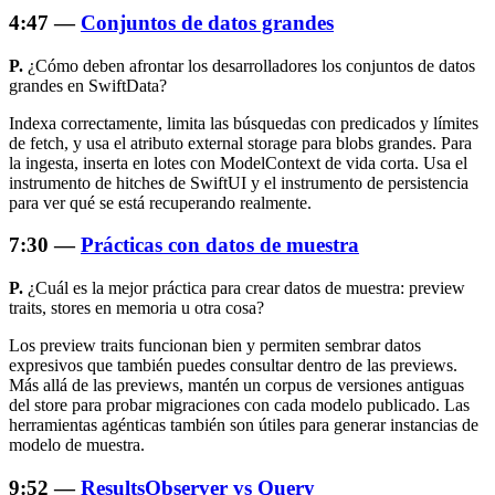
4:47 —
Conjuntos de datos grandes
P.
¿Cómo deben afrontar los desarrolladores los conjuntos de datos
grandes en SwiftData?
Indexa correctamente, limita las búsquedas con predicados y límites
de fetch, y usa el atributo external storage para blobs grandes. Para
la ingesta, inserta en lotes con ModelContext de vida corta. Usa el
instrumento de hitches de SwiftUI y el instrumento de persistencia
para ver qué se está recuperando realmente.
7:30 —
Prácticas con datos de muestra
P.
¿Cuál es la mejor práctica para crear datos de muestra: preview
traits, stores en memoria u otra cosa?
Los preview traits funcionan bien y permiten sembrar datos
expresivos que también puedes consultar dentro de las previews.
Más allá de las previews, mantén un corpus de versiones antiguas
del store para probar migraciones con cada modelo publicado. Las
herramientas agénticas también son útiles para generar instancias de
modelo de muestra.
9:52 —
ResultsObserver vs Query