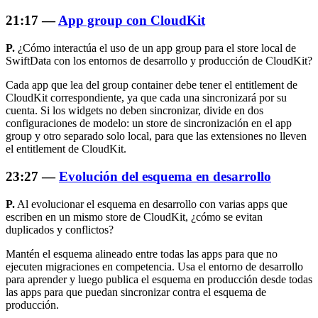
21:17 —
App group con CloudKit
P.
¿Cómo interactúa el uso de un app group para el store local de
SwiftData con los entornos de desarrollo y producción de CloudKit?
Cada app que lea del group container debe tener el entitlement de
CloudKit correspondiente, ya que cada una sincronizará por su
cuenta. Si los widgets no deben sincronizar, divide en dos
configuraciones de modelo: un store de sincronización en el app
group y otro separado solo local, para que las extensiones no lleven
el entitlement de CloudKit.
23:27 —
Evolución del esquema en desarrollo
P.
Al evolucionar el esquema en desarrollo con varias apps que
escriben en un mismo store de CloudKit, ¿cómo se evitan
duplicados y conflictos?
Mantén el esquema alineado entre todas las apps para que no
ejecuten migraciones en competencia. Usa el entorno de desarrollo
para aprender y luego publica el esquema en producción desde todas
las apps para que puedan sincronizar contra el esquema de
producción.